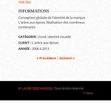
Visit Site
INFORMATIONS
Conception globale de l'identité de la marque
L'arbre aux épices. Réalisation des nombreux
contenants.
CATÉGORIE :
Food, Identité visuelle
CLIENT :
L'arbre aux épices
ANNÉE :
2006 à 2013
« Précédent
|
Suivant »
©
LAURE DESCHANDOL
Tous droits réservés
^ Haut