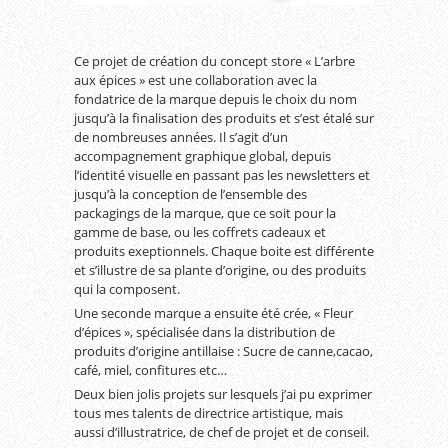
Ce projet de création du concept store « L’arbre
aux épices » est une collaboration avec la
fondatrice de la marque depuis le choix du nom
jusqu’à la finalisation des produits et s’est étalé sur
de nombreuses années. Il s’agit d’un
accompagnement graphique global, depuis
l’identité visuelle en passant pas les newsletters et
jusqu’à la conception de l’ensemble des
packagings de la marque, que ce soit pour la
gamme de base, ou les coffrets cadeaux et
produits exeptionnels. Chaque boite est différente
et s’illustre de sa plante d’origine, ou des produits
qui la composent.
Une seconde marque a ensuite été crée, « Fleur
d’épices », spécialisée dans la distribution de
produits d’origine antillaise : Sucre de canne,cacao,
café, miel, confitures etc…
Deux bien jolis projets sur lesquels j’ai pu exprimer
tous mes talents de directrice artistique, mais
aussi d’illustratrice, de chef de projet et de conseil.