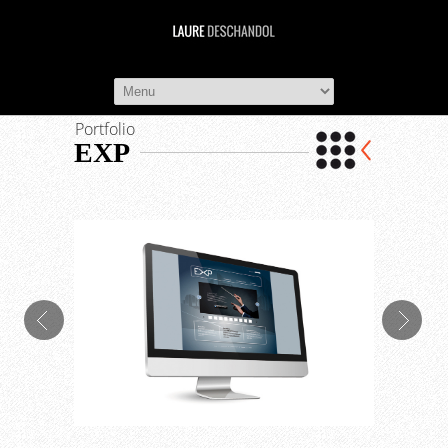
LAURE DESC
Portfolio
EXP